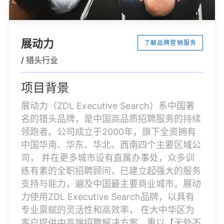
展动力
了解品牌营销服务
/ 猎头行业
项目背景
展动力（ZDL Executive Search）系中国著
名的猎头品牌，是中国高品质招聘服务的持续
领跑者。公司成立于2000年，旗下全资拥有
中国华南、华东、华北、西南四个主要区域公
司， 并在更多城市设有直属办事处，众多训
练有素的全职招聘顾问，已建立起强大的服务
支持与能力，遍及中国最主要商业城市。展动
力使用ZDL Executive Search品牌，以具有
专业禀赋的灵活性和高效率， 在大中华区为
客户提供中高端招聘解决方案，更以【无处不