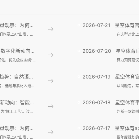
与跨部门协作仍是失败高发点
2026-07-21
星空体育官方网站 2
需求评估往往是第一道失守点。很多项目从“我们也要上AI”出发，而不是从可被验证的业务问题出发，结果就是问题定义不清、目标指标错位、验收标准模糊。典型表现
频正在重塑企业培训与渠道传播
2026-07-20
星空体育官网 202
从维护保养场景看，并非所有环节都应同步视频化，优先级应围绕“高频、易错、影响安全与停机风险”的任务来定。安装调试阶段适合先做流程型视频，明确工序顺序、工
用，正从自动摘要迈向全流程审
2026-07-19
星空体育官网 
如果按施工工艺来拆，一条可落地的流程通常是：选题与素材入池、自动摘要初稿、标题多版本生成、事实一致性与风险词审核、编辑复核与发布回写。第一步看似简单，实
数据源建设与分级预警机制
2026-07-18
星空体育平台 202
这一变化直接推动数据源建设从“抓取能力”升级为“施工工艺”。过去单一平台采集可以覆盖主要讨论场，如今更可行的路径是工程化链路：多源采集、清洗去重、语义标
与跨部门协作仍是失败高发点
2026-07-17
星空体育app下载 
需求评估往往是第一道失守点。很多项目从“我们也要上AI”出发，而不是从可被验证的业务问题出发，结果就是问题定义不清、目标指标错位、验收标准模糊。典型表现