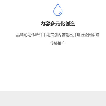
内容多元化创造
品牌前期诊断到中期策划内容输出并进行全网渠道
传播推广