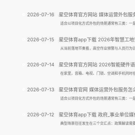
2026-07-16
星空体育官方网站 媒体运营外包服务怎么选：报价构成拆解、合同
2026-07-15
星空体育app下载 2026年智慧工地安全管理资讯：AI算法场景应用提速
2026-07-14
星空体育官方网站 2026智能硬件语音技术新动向：从回声抑制到抗误唤醒
2026-07-13
星空体育官网 媒体运营外包服务怎么选：报价构成拆解、合同
2026-07-12
星空体育app下载 政府_事业单位媒体运营规范落地指南：舆情应对流程、内