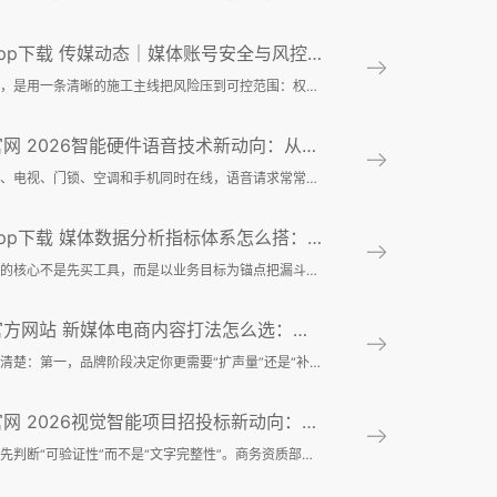
传媒动态｜媒体账号安全与风控实操：账号矩阵权限管理、素材版权核验与申诉流程全解
更稳妥的做法，是用一条清晰的施工主线把风险压到可控范围：权限最小化，让每个人只拿完成任务所需的最少权限；流程可追溯，关键操作有记录、有审批、有责任人；版
6智能硬件语音技术新动向：从回声抑制到抗误唤醒，家居与车载交互体验正在重构
在家里，音箱、电视、门锁、空调和手机同时在线，语音请求常常跨设备转发；在车内，麦克风阵列、车机系统、手机投屏与云端服务并行运行，且噪声条件持续变化。过去
媒体数据分析指标体系怎么搭：曝光、互动、转化与留存的口径统一与工具选择指南
搭建指标体系的核心不是先买工具，而是以业务目标为锚点把漏斗跑通：曝光→互动→转化→留存。建议先明确指标层级与责任边界：业务KPI（例如有效线索、订单、订
媒体电商内容打法怎么选：达人合作、自播矩阵与店播的成本结构与转化效果对比
先把三件事说清楚：第一，品牌阶段决定你更需要“扩声量”还是“补转化”。新品期往往需要快速验证人群与卖点，成长期需要稳定供给与可复制的成交系统，成熟期更在
026视觉智能项目招投标新动向：常见评分项拆解与技术参数避坑实操
看评分项时，先判断“可验证性”而不是“文字完整性”。商务资质部分容易被过度包装，重点要核对资质与本项目边界是否一致，例如是通用软件能力还是视觉智能交付能