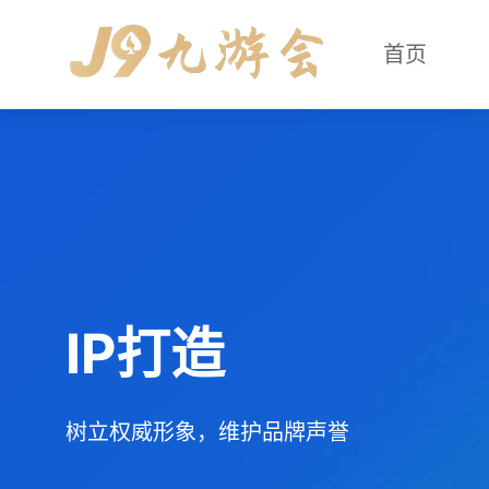
首页
IP打造
树立权威形象，维护品牌声誉