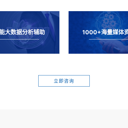
能大数据分析辅助
1000+海量媒体
立即咨询