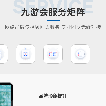
SERVICE
九游会服务矩阵
网络品牌传播顾问式服务 专业团队无缝对接
品牌形象提升