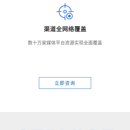
渠道全网络覆盖
数十万家媒体平台资源实现全面覆盖
立即咨询