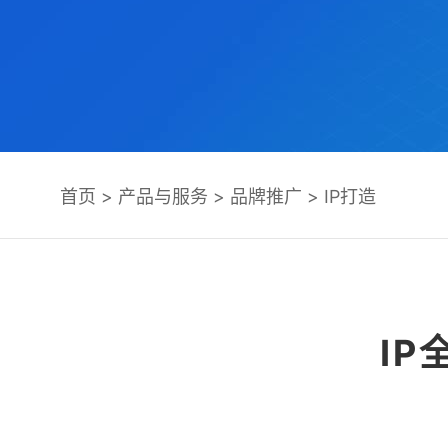
首页
>
产品与服务
>
品牌推广
>
IP打造
I