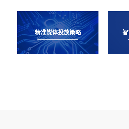
精准媒体投放策略
智