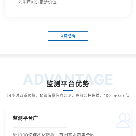
为用户创造更多价值
立即咨询
ADVANTAGE
监测平台优势
24小时双重预警、亿级海量信息监测、高效监控传播、100+专业团队
监测平台广
近1000亿结构化数据，范围基本覆盖全网