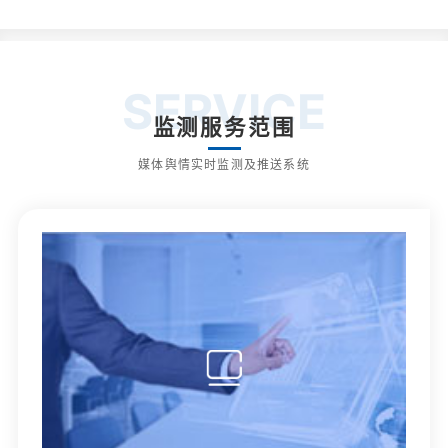
SERVICE
监测服务范围
媒体舆情实时监测及推送系统