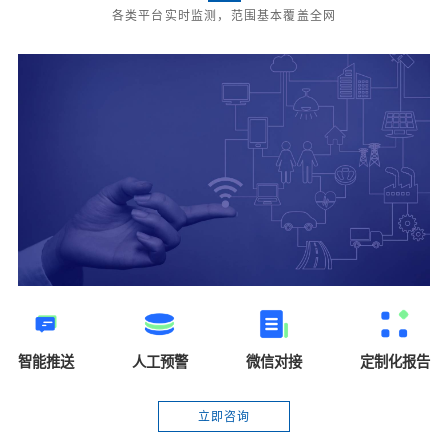
各类平台实时监测，范围基本覆盖全网
智能推送
人工预警
微信对接
定制化报告
立即咨询