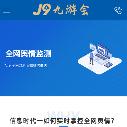
全网舆情监测
实时全网监测 舆情微信推送
WHY
信息时代一如何实时掌控全网舆情？