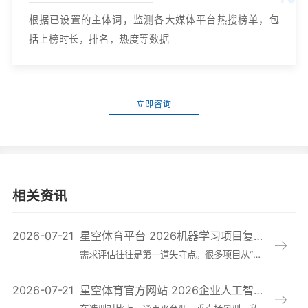
根据已设置的主体词，监测各大媒体平台热搜榜单，包
括上榜时长，排名，热度等数据
立即咨询
相关资讯
2026-07-21
星空体育平台 2026机器学习项目复盘观察：为何需求评估、数据治理与跨部门协作仍是失败高发点
需求评估往往是第一道失守点。很多项目从“我们也要上AI”出发，而不是从可被验证的业务问题出发，结果就是问题定义不清、目标指标错位、验收标准模糊。典型表现
2026-07-21
星空体育官方网站 2026企业人工智能办公助手落地新动态：从试点培训到全员推广的ROI评估框架